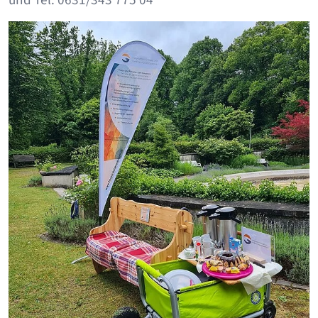
und Tel: 0631/343 775 04