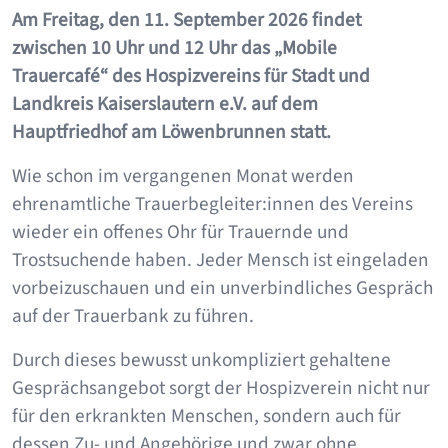
Am Freitag, den 11. September 2026 findet
zwischen 10 Uhr und 12 Uhr das „Mobile
Trauercafé“ des Hospizvereins für Stadt und
Landkreis Kaiserslautern e.V. auf dem
Hauptfriedhof am Löwenbrunnen statt.
Wie schon im vergangenen Monat werden
ehrenamtliche Trauerbegleiter:innen des Vereins
wieder ein offenes Ohr für Trauernde und
Trostsuchende haben. Jeder Mensch ist eingeladen
vorbeizuschauen und ein unverbindliches Gespräch
auf der Trauerbank zu führen.
Durch dieses bewusst unkompliziert gehaltene
Gesprächsangebot sorgt der Hospizverein nicht nur
für den erkrankten Menschen, sondern auch für
dessen Zu- und Angehörige und zwar ohne