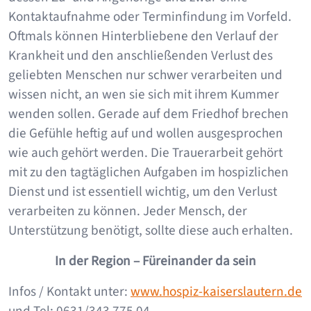
Kontaktaufnahme oder Terminfindung im Vorfeld.
Oftmals können Hinterbliebene den Verlauf der
Krankheit und den anschließenden Verlust des
geliebten Menschen nur schwer verarbeiten und
wissen nicht, an wen sie sich mit ihrem Kummer
wenden sollen. Gerade auf dem Friedhof brechen
die Gefühle heftig auf und wollen ausgesprochen
wie auch gehört werden. Die Trauerarbeit gehört
mit zu den tagtäglichen Aufgaben im hospizlichen
Dienst und ist essentiell wichtig, um den Verlust
verarbeiten zu können. Jeder Mensch, der
Unterstützung benötigt, sollte diese auch erhalten.
In der Region – Füreinander da sein
Infos / Kontakt unter:
www.hospiz-kaiserslautern.de