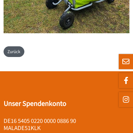
Zurück
Unser Spendenkonto
DE16 5405 0220 0000 0886 90
MALADE51KLK