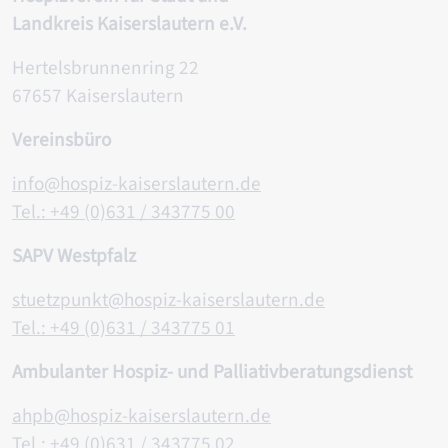
Landkreis Kaiserslautern e.V.
Hertelsbrunnenring 22
67657 Kaiserslautern
Vereinsbüro
info@hospiz-kaiserslautern.de
Tel.: +49 (0)631 / 343775 00
SAPV Westpfalz
stuetzpunkt@hospiz-kaiserslautern.de
Tel.: +49 (0)631 / 343775 0
1
Ambulanter Hospiz- und Palliativberatungsdienst
ahpb@hospiz-kaiserslautern.de
Tel.: +49 (0)631 / 343775 02