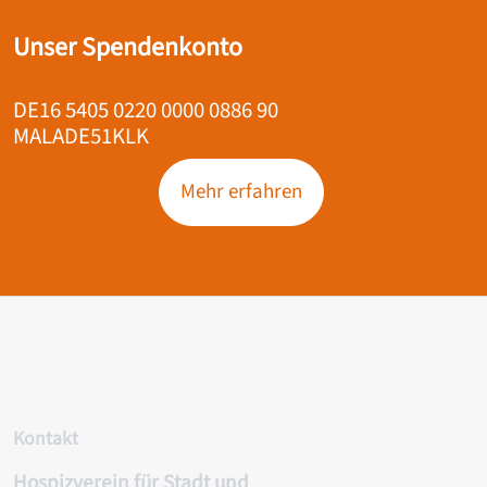
Unser Spendenkonto
DE16 5405 0220 0000 0886 90
MALADE51KLK
Mehr erfahren
Kontakt
Hospizverein für Stadt und