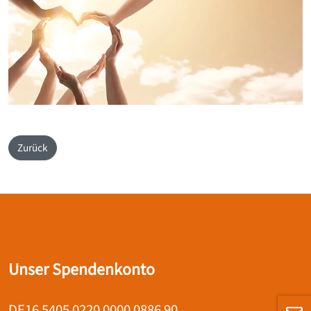
Zurück
Unser Spendenkonto
DE16 5405 0220 0000 0886 90