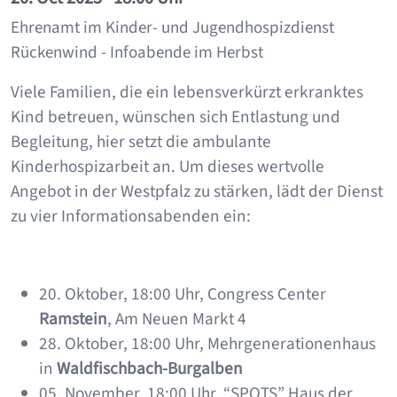
Ehrenamt im Kinder- und Jugendhospizdienst
Rückenwind - Infoabende im Herbst
Viele Familien, die ein lebensverkürzt erkranktes
Kind betreuen, wünschen sich Entlastung und
Begleitung, hier setzt die ambulante
Kinderhospizarbeit an. Um dieses wertvolle
Angebot in der Westpfalz zu stärken, lädt der Dienst
zu vier Informationsabenden ein:
20. Oktober, 18:00 Uhr, Congress Center
Ramstein
, Am Neuen Markt 4
28. Oktober, 18:00 Uhr, Mehrgenerationenhaus
in
Waldfischbach-Burgalben
05. November, 18:00 Uhr, “SPOTS” Haus der